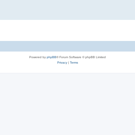
Powered by
phpBB
® Forum Software © phpBB Limited
Privacy
|
Terms