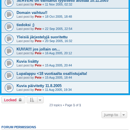
SERVERI on vaihtanut fyysisesti alustaa 10.11.2005
Last post by
Pete
«
11 Nov 2005, 02:32
Domain vaihtuu!!
Last post by
Pete
«
18 Oct 2005, 18:48
tiedoksi ;)
Last post by
Pete
«
22 Sep 2005, 22:54
Yleisiä järjestelyjä suoritettu
Last post by
Pete
«
20 Sep 2005, 16:32
KUVIA!!! jos jollain on...
Last post by
Pete
«
16 Aug 2005, 20:12
Kuvia lisätty
Last post by
Pete
«
15 Aug 2005, 20:44
Lupalappu <18 vuotiaalta osallistujalta!
Last post by
Pete
«
15 Aug 2005, 18:44
Kuvia päivitetty 11.8.2005
Last post by
Pete
«
11 Aug 2005, 19:34
Locked
23 topics • Page
1
of
1
Jump to
FORUM PERMISSIONS